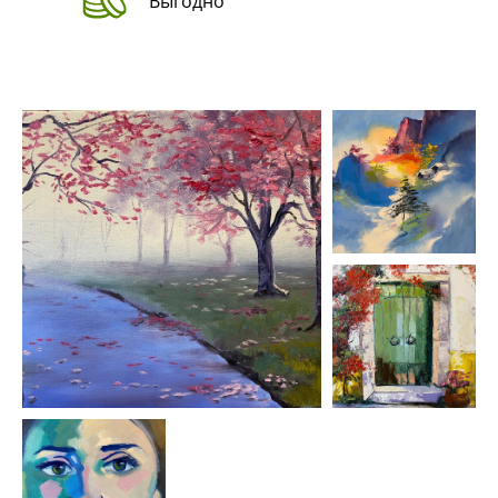
Выгодно