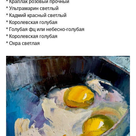
* Краплак розовый прочный
* Ультрамарин светлый
* Кадмий красный светлый
* Королевская голубая
* Голубая фц или небесно-голубая
* Королевская голубая
* Охра светлая