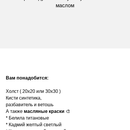
маслом
Вам понадобится:
Холст ( 20х20 или 30х30 )
Кисти синтетика,
разбавитель и ветошь
А также
масляные краски
🎨
* Белила титановые
* Кадмий желтый светлый