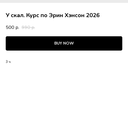
У скал. Курс по Эрин Хэнсон 2026
500
990
р.
р.
BUY NOW
3 ч.