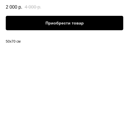
2 000
р.
4 000
р.
Приобрести товар
50x70 см