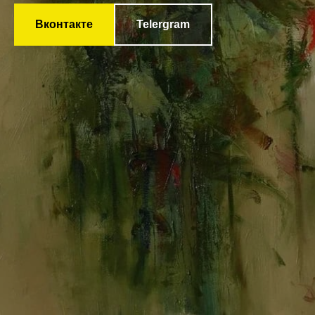
Вконтакте
Telergram