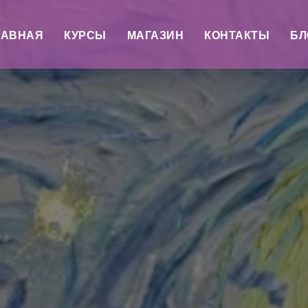
ЛАВНАЯ
КУРСЫ
МАГАЗИН
КОНТАКТЫ
БЛ