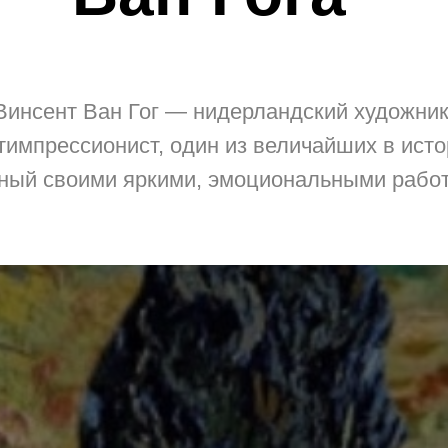
Винсент Ван Гог — нидерландский художник
тимпрессионист, один из величайших в исто
ный своими яркими, эмоциональными рабо